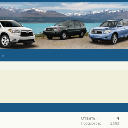
Ответы
4
Просмотры
2.583