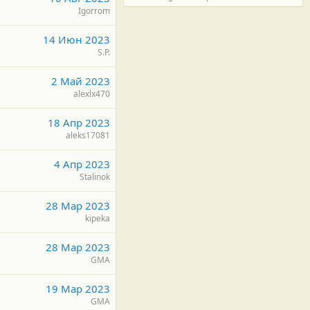
Igorrom
14 Июн 2023
S.P.
2 Май 2023
alexlx470
18 Апр 2023
aleks17081
4 Апр 2023
Stalinok
28 Мар 2023
kipeka
28 Мар 2023
GMA
19 Мар 2023
GMA