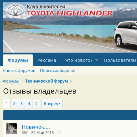
Форумы
Реклама
Что нового?
Пользователи
Список форумов
Поиск сообщений
Форумы
Технический форум
Отзывы владельцев
1
2
3
4
5
Вперёд
Новичок....
RRC
24 Май 2013
2