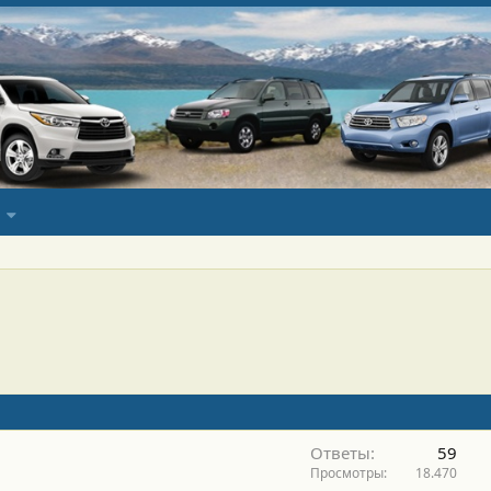
Ответы
59
Просмотры
18.470