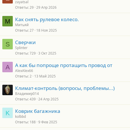
zayatsal
Ответы
29
29 Апр 2026
Как снять рулевое колесо.
М
Митьяй
Ответы
27
18 Ноя 2025
Сверчки
S
Splinter
Ответы
729
3 Окт 2025
А как бы попроще протащить провод от
A
AlexAlex66
Ответы
2
13 Май 2025
Климат-контроль (вопросы, проблемы...)
Владимир014
Ответы
439
24 Апр 2025
Коврик багажника
K
kolbbd
Ответы
188
9 Фев 2025