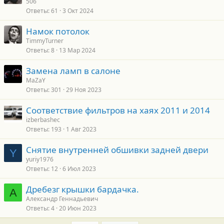
506
Ответы
61
3 Окт 2024
Намок потолок
TimmyTurner
Ответы
8
13 Мар 2024
Замена ламп в салоне
MaZaY
Ответы
301
29 Ноя 2023
Соответствие фильтров на хаях 2011 и 2014
izberbashec
Ответы
193
1 Авг 2023
Снятие внутренней обшивки задней двери
Y
yuriy1976
Ответы
12
6 Июл 2023
Дребезг крышки бардачка.
А
Александр Геннадьевич
Ответы
4
20 Июн 2023