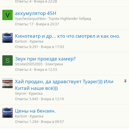
Ответы
4
Вчера в 22:28
аккумулятор 45H
V
Vyacheslavyushkov
Toyota-Highlander Гибрид
Ответы
17
Вчера в 20:37
Кинотеатр и др... кто что смотрел и как оно.
Karlson
Курилка
Ответы
8.291
Вчера в 17:03
Звук при проезде камер?
S
Stroitel20052005
Электрика
Ответы
4
Вчера в 12:53
З
Хай продан, да здравствует Туарег))) Или
а
Китай наше всё)))
к
Veyron
Курилка
р
Ответы
5.845
Вчера в 12:19
е
Цены на бензин.
п
Karlson
Курилка
л
Ответы
1.294
Вчера в 09:57
е