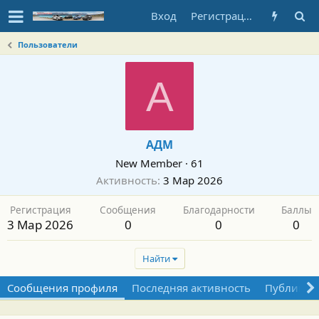
Вход
Регистрация
Пользователи
А
АДМ
New Member
·
61
Активность
3 Мар 2026
Регистрация
Сообщения
Благодарности
Баллы
3 Мар 2026
0
0
0
Найти
Сообщения профиля
Последняя активность
Публикац