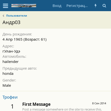
Вход
Регистрация
Пользователи
Андр03
День рождения
4 Апр 1965 (Возраст: 61)
Адрес
гУлан-Удэ
Автомобиль
hailender
Предыдущие авто
honda
Gender
Male
Трофеи
First Message
8 Сен 2014
1
Post a message somewhere on the site to receive this.