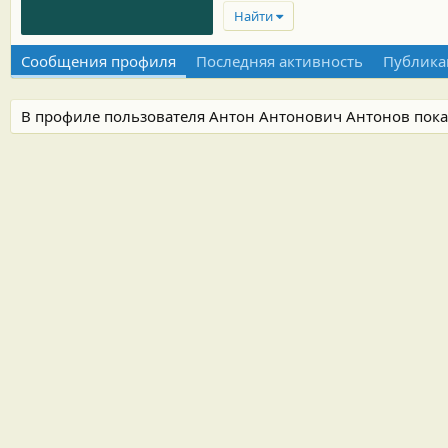
Найти
Сообщения профиля
Последняя активность
Публика
В профиле пользователя Антон Антонович Антонов пока