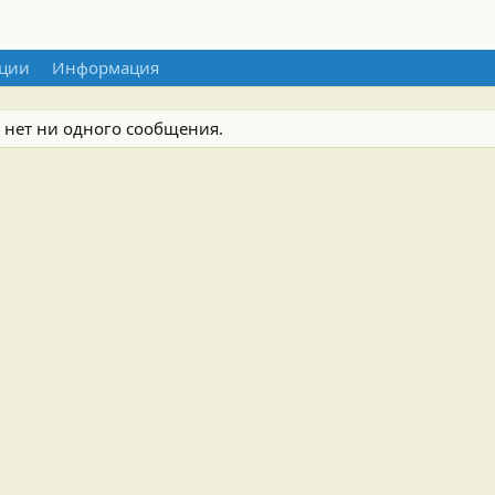
ции
Информация
 нет ни одного сообщения.