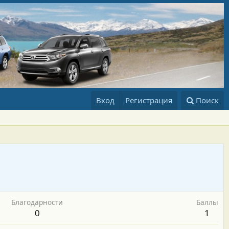
Вход
Регистрация
Поиск
Благодарности
Баллы
0
1