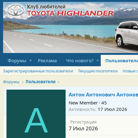
Форумы
Реклама
Что нового?
Пользовател
Зарегистрированные пользователи
Текущие посетители
Новые 
Форумы
Пользователи
Антон Антонович Антоно
New Member
·
45
А
Активность
17 Июл 2026
Регистрация
7 Июл 2026