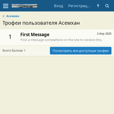
Вход
Регистрация
Асемхан
Трофеи пользователя Асемхан
First Message
2 Апр 2025
1
Post a message somewhere on the site to receive this.
Всего баллов: 1
Посмотреть все доступные трофеи