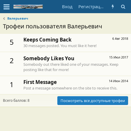
Вход
Регистрация
Валерьевич
Трофеи пользователя Валерьевич
Keeps Coming Back
6 Авг 2018
5
30 messages posted. You must like it here!
Somebody Likes You
15 Июл 2017
2
Somebody out there liked one of your messages. Keep
posting like that for more!
First Message
14 Июн 2014
1
Post a message somewhere on the site to receive this.
Всего баллов: 8
Посмотреть все доступные трофеи