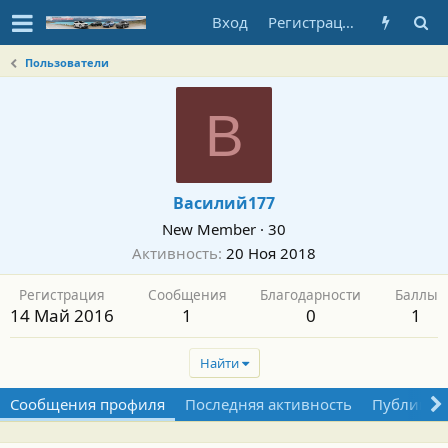
Вход
Регистрация
Пользователи
В
Василий177
New Member
·
30
Активность
20 Ноя 2018
Регистрация
Сообщения
Благодарности
Баллы
14 Май 2016
1
0
1
Найти
Сообщения профиля
Последняя активность
Публикац