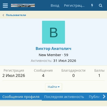
Вход
Регистрация
Пользователи
В
Виктор Анатолич
New Member
·
59
Активность
31 Июл 2026
Регистрация
Сообщения
Благодарности
Баллы
2 Июл 2026
4
0
1
Найти
Сообщения профиля
Последняя активность
Публикац