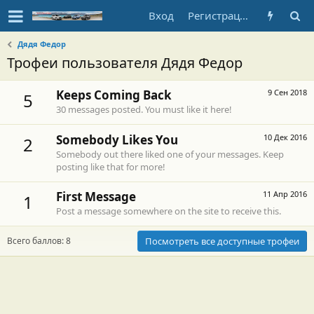
Вход
Регистрация
Дядя Федор
Трофеи пользователя Дядя Федор
Keeps Coming Back
9 Сен 2018
5
30 messages posted. You must like it here!
Somebody Likes You
10 Дек 2016
2
Somebody out there liked one of your messages. Keep
posting like that for more!
First Message
11 Апр 2016
1
Post a message somewhere on the site to receive this.
Всего баллов: 8
Посмотреть все доступные трофеи