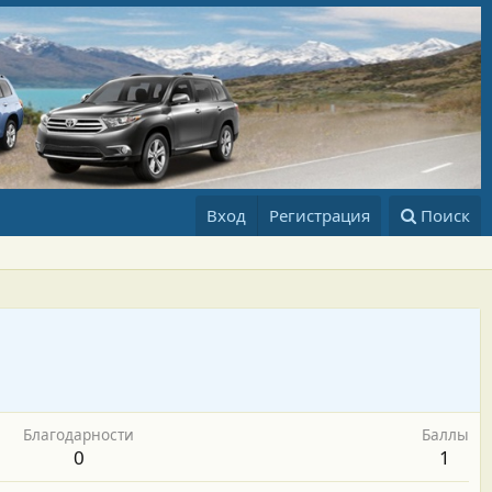
Вход
Регистрация
Поиск
Благодарности
Баллы
0
1