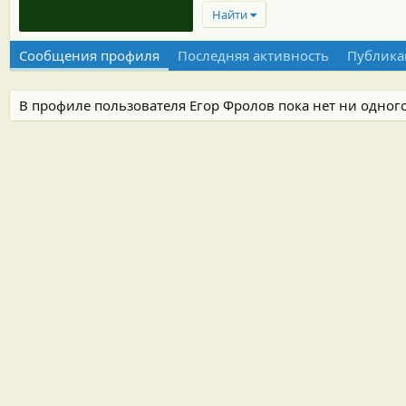
Найти
Сообщения профиля
Последняя активность
Публика
В профиле пользователя Егор Фролов пока нет ни одног