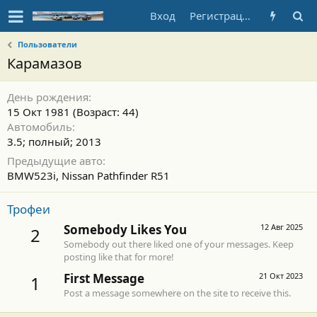
Вход
Регистрация
Пользователи
Карамазов
День рождения
15 Окт 1981 (Возраст: 44)
Автомобиль
3.5; полный; 2013
Предыдущие авто
BMW523i, Nissan Pathfinder R51
Трофеи
Somebody Likes You
12 Авг 2025
2
Somebody out there liked one of your messages. Keep
posting like that for more!
First Message
21 Окт 2023
1
Post a message somewhere on the site to receive this.