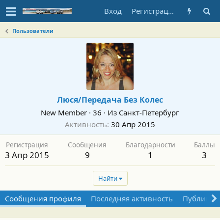
Вход
Регистрация
Пользователи
Люся/Передача Без Колес
New Member
·
36
·
Из
Санкт-Петербург
Активность
30 Апр 2015
Регистрация
Сообщения
Благодарности
Баллы
3 Апр 2015
9
1
3
Найти
Сообщения профиля
Последняя активность
Публикац