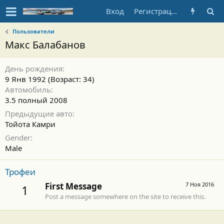
Вход
Регистрация
Пользователи
Макс Балабанов
День рождения
9 Янв 1992 (Возраст: 34)
Автомобиль
3.5 полный 2008
Предыдущие авто
Тойота Камри
Gender
Male
Трофеи
First Message
7 Ноя 2016
1
Post a message somewhere on the site to receive this.