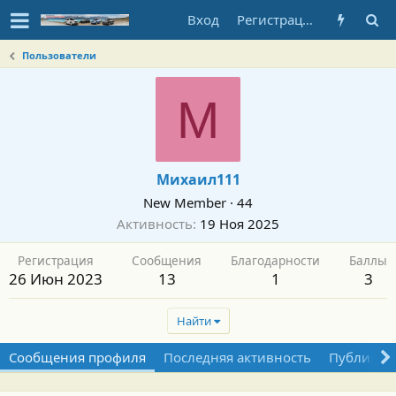
Вход
Регистрация
Пользователи
М
Михаил111
New Member
·
44
Активность
19 Ноя 2025
Регистрация
Сообщения
Благодарности
Баллы
26 Июн 2023
13
1
3
Найти
Сообщения профиля
Последняя активность
Публикац