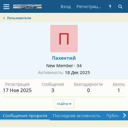
Вход
Регистрация
Пользователи
П
Пахентий
New Member
·
34
Активность
18 Дек 2025
Регистрация
Сообщения
Благодарности
Баллы
17 Ноя 2025
3
0
1
Найти
Сообщения профиля
Последняя активность
Публикац