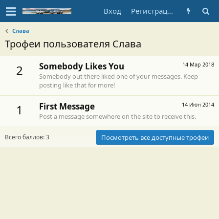
Вход
Регистрация
Слава
Трофеи пользователя Слава
Somebody Likes You
14 Мар 2018
2
Somebody out there liked one of your messages. Keep
posting like that for more!
First Message
14 Июн 2014
1
Post a message somewhere on the site to receive this.
Всего баллов: 3
Посмотреть все доступные трофеи