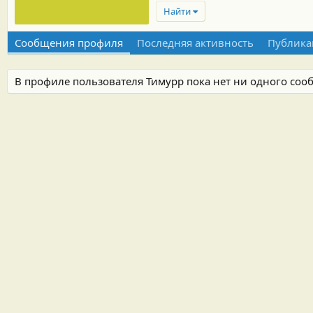
Найти
Сообщения профиля
Последняя активность
Публика
В профиле пользователя Тимурр пока нет ни одного соо