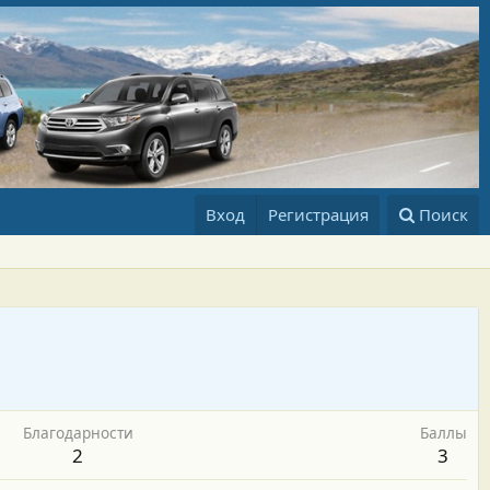
Вход
Регистрация
Поиск
Благодарности
Баллы
2
3