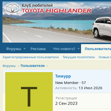
Форумы
Реклама
Что нового?
Пользовател
Зарегистрированные пользователи
Текущие посетители
Новые 
Форумы
Пользователи
Тимурр
New Member
·
57
Т
Активность
13 Июл 2026
Регистрация
2 Сен 2023