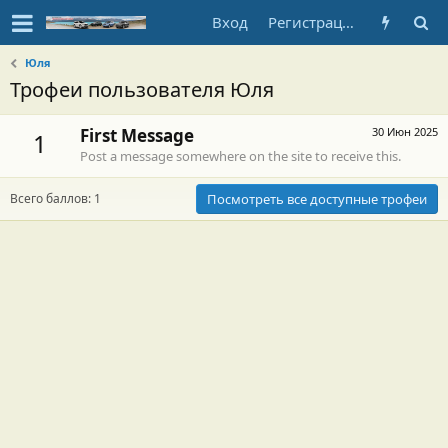
Вход
Регистрация
Юля
Трофеи пользователя Юля
First Message
30 Июн 2025
1
Post a message somewhere on the site to receive this.
Всего баллов: 1
Посмотреть все доступные трофеи