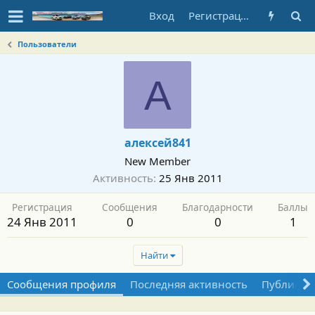
Вход
Регистрация
Пользователи
А
алексей841
New Member
Активность
25 Янв 2011
Регистрация
Сообщения
Благодарности
Баллы
24 Янв 2011
0
0
1
Найти
Сообщения профиля
Последняя активность
Публикац