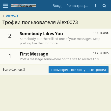
Вход
Регистрация
Alex0073
Трофеи пользователя Alex0073
Somebody Likes You
14 Янв 2025
2
Somebody out there liked one of your messages. Keep
posting like that for more!
First Message
14 Янв 2025
1
Post a message somewhere on the site to receive this.
Всего баллов: 3
Посмотреть все доступные трофеи