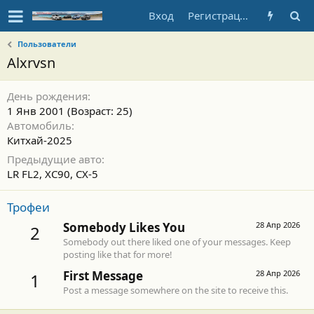
Вход
Регистрация
Пользователи
Alxrvsn
День рождения
1 Янв 2001 (Возраст: 25)
Автомобиль
Китхай-2025
Предыдущие авто
LR FL2, XC90, CX-5
Трофеи
Somebody Likes You
28 Апр 2026
2
Somebody out there liked one of your messages. Keep
posting like that for more!
First Message
28 Апр 2026
1
Post a message somewhere on the site to receive this.