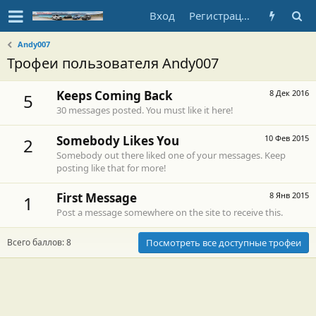
Вход
Регистрация
Andy007
Трофеи пользователя Andy007
Keeps Coming Back
8 Дек 2016
5
30 messages posted. You must like it here!
Somebody Likes You
10 Фев 2015
2
Somebody out there liked one of your messages. Keep
posting like that for more!
First Message
8 Янв 2015
1
Post a message somewhere on the site to receive this.
Всего баллов: 8
Посмотреть все доступные трофеи