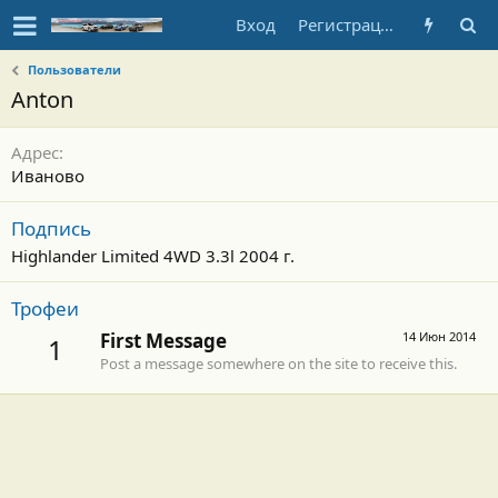
Вход
Регистрация
Пользователи
Anton
Адрес
Иваново
Подпись
Highlander Limited 4WD 3.3l 2004 г.
Трофеи
First Message
14 Июн 2014
1
Post a message somewhere on the site to receive this.