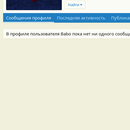
Найти
Сообщения профиля
Последняя активность
Публика
В профиле пользователя Babo пока нет ни одного сообщ