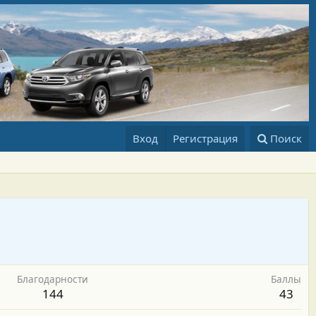
Вход
Регистрация
Поиск
Благодарности
Баллы
144
43