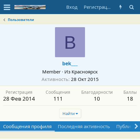
Вход
Регистрация
Пользователи
B
bek___
Member
·
Из
Красноярск
Активность
28 Окт 2015
Регистрация
Сообщения
Благодарности
Баллы
28 Фев 2014
111
10
18
Найти
Сообщения профиля
Последняя активность
Публикац