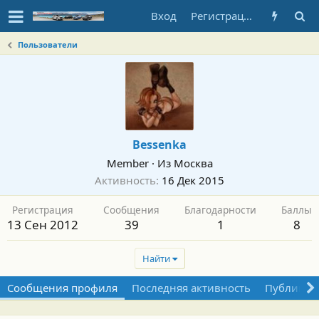
Вход
Регистрация
Пользователи
Bessenka
Member
·
Из
Москва
Активность
16 Дек 2015
Регистрация
Сообщения
Благодарности
Баллы
13 Сен 2012
39
1
8
Найти
Сообщения профиля
Последняя активность
Публикац