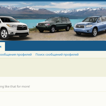
и
сообщения профилей
Поиск сообщений профилей
g like that for more!