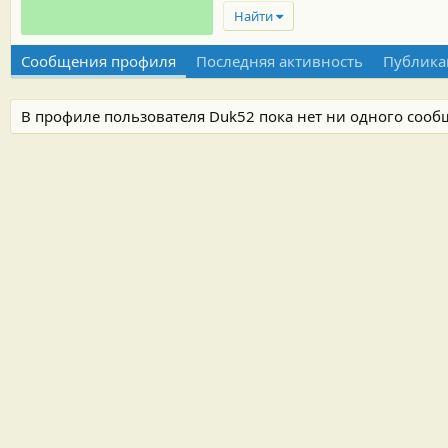
Найти
Сообщения профиля
Последняя активность
Публика
В профиле пользователя Duk52 пока нет ни одного сооб