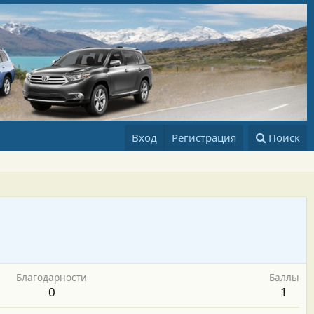
Вход
Регистрация
Поиск
Благодарности
Баллы
0
1