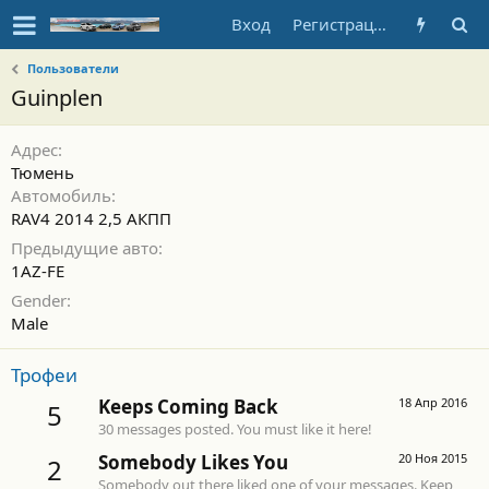
Вход
Регистрация
Пользователи
Guinplen
Адрес
Тюмень
Автомобиль
RAV4 2014 2,5 АКПП
Предыдущие авто
1AZ-FE
Gender
Male
Трофеи
Keeps Coming Back
18 Апр 2016
5
30 messages posted. You must like it here!
Somebody Likes You
20 Ноя 2015
2
Somebody out there liked one of your messages. Keep