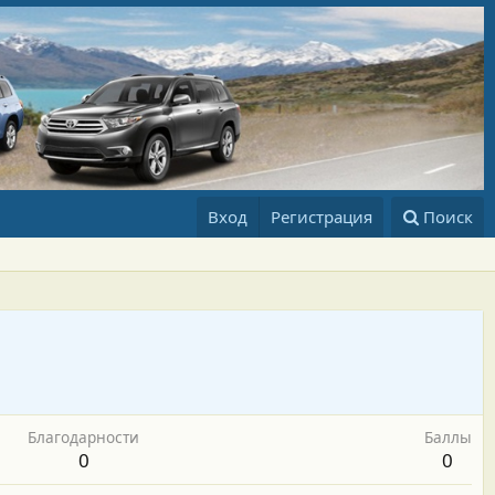
Вход
Регистрация
Поиск
Благодарности
Баллы
0
0