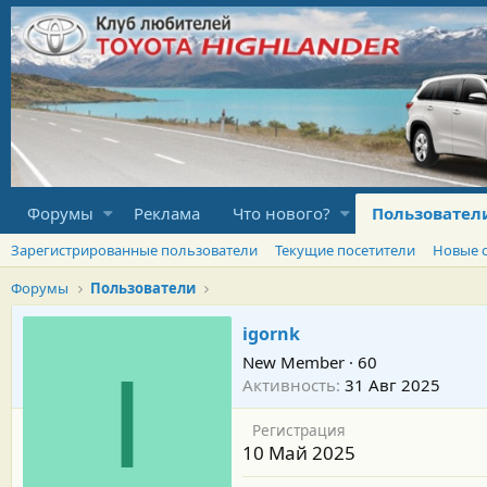
Форумы
Реклама
Что нового?
Пользовател
Зарегистрированные пользователи
Текущие посетители
Новые 
Форумы
Пользователи
igornk
New Member
·
60
I
Активность
31 Авг 2025
Регистрация
10 Май 2025