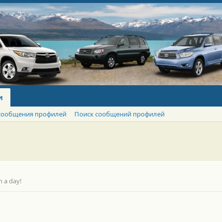
и
сообщения профилей
Поиск сообщений профилей
n a day!