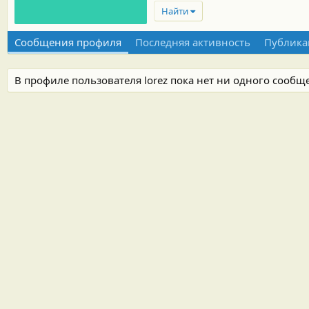
Найти
Сообщения профиля
Последняя активность
Публика
В профиле пользователя lorez пока нет ни одного сообщ