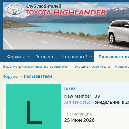
Форумы
Реклама
Что нового?
Пользовател
Зарегистрированные пользователи
Текущие посетители
Новые 
Форумы
Пользователи
lorez
New Member
·
39
L
Активность
Понедельник в 2
Регистрация
25 Июн 2026