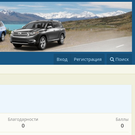
Вход
Регистрация
Поиск
Благодарности
Баллы
0
0