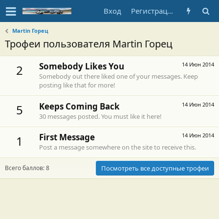
Вход
Регистрация
Martin Горец
Трофеи пользователя Martin Горец
Somebody Likes You
14 Июн 2014
2
Somebody out there liked one of your messages. Keep
posting like that for more!
Keeps Coming Back
14 Июн 2014
5
30 messages posted. You must like it here!
First Message
14 Июн 2014
1
Post a message somewhere on the site to receive this.
Всего баллов: 8
Посмотреть все доступные трофеи