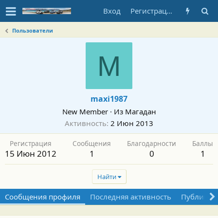
Вход
Регистрация
Пользователи
M
maxi1987
New Member
·
Из
Магадан
Активность
2 Июн 2013
Регистрация
Сообщения
Благодарности
Баллы
15 Июн 2012
1
0
1
Найти
Сообщения профиля
Последняя активность
Публикац