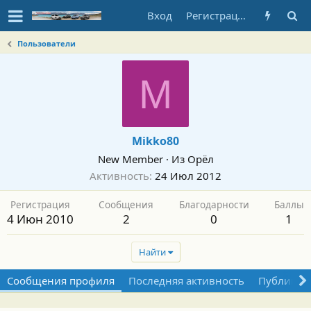
Вход
Регистрация
Пользователи
M
Mikko80
New Member
·
Из
Орёл
Активность
24 Июл 2012
Регистрация
Сообщения
Благодарности
Баллы
4 Июн 2010
2
0
1
Найти
Сообщения профиля
Последняя активность
Публикац