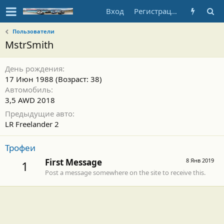
Вход
Регистрация
Пользователи
MstrSmith
День рождения
17 Июн 1988 (Возраст: 38)
Автомобиль
3,5 AWD 2018
Предыдущие авто
LR Freelander 2
Трофеи
First Message
8 Янв 2019
1
Post a message somewhere on the site to receive this.