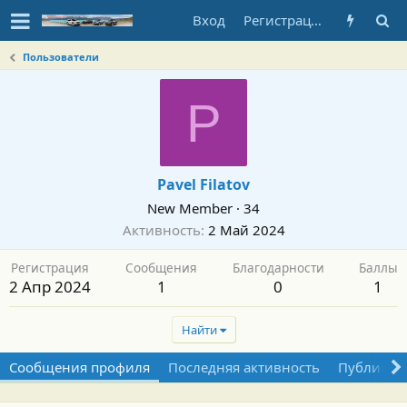
Вход
Регистрация
Пользователи
P
Pavel Filatov
New Member
·
34
Активность
2 Май 2024
Регистрация
Сообщения
Благодарности
Баллы
2 Апр 2024
1
0
1
Найти
Сообщения профиля
Последняя активность
Публикац