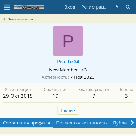
Вход
Регистрация
Пользователи
P
Practic24
New Member
·
43
Активность
7 Ноя 2023
Регистрация
Сообщения
Благодарности
Баллы
29 Окт 2015
19
7
3
Найти
Сообщения профиля
Последняя активность
Публикац