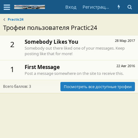
Вход
Регистрация
Practic24
Трофеи пользователя Practic24
Somebody Likes You
28 Мар 2017
2
Somebody out there liked one of your messages. Keep
posting like that for more!
First Message
22 Авг 2016
1
Post a message somewhere on the site to receive this.
Всего баллов: 3
Посмотреть все доступные трофеи