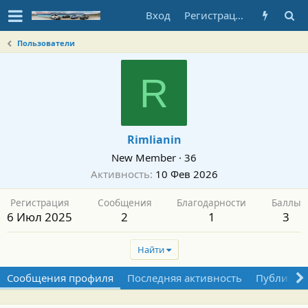
Вход
Регистрация
Пользователи
R
Rimlianin
New Member
·
36
Активность
10 Фев 2026
Регистрация
Сообщения
Благодарности
Баллы
6 Июл 2025
2
1
3
Найти
Сообщения профиля
Последняя активность
Публикац