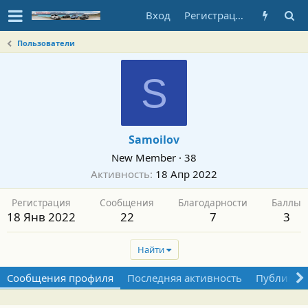
Вход
Регистрация
Пользователи
S
Samoilov
New Member
·
38
Активность
18 Апр 2022
Регистрация
Сообщения
Благодарности
Баллы
18 Янв 2022
22
7
3
Найти
Сообщения профиля
Последняя активность
Публикац