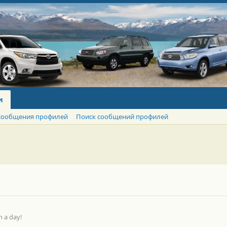
и
сообщения профилей
Поиск сообщений профилей
n a day!