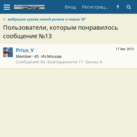
Вход
Регистрация
вибрация кузова новой резине и новых 18"
Пользователи, которым понравилось
сообщение №13
17 Авг 2015
Prius_V
Member
·
45
·
Из
Москва
Сообщения
60
Благодарности
17
Баллы
8