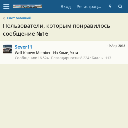
Вход
Регистрация
Свет головной
Пользователи, которым понравилось
сообщение №16
19 Апр 2018
Sever11
Well-Known Member
·
Из
Коми, Ухта
Сообщения
16.524
Благодарности
8.224
Баллы
113