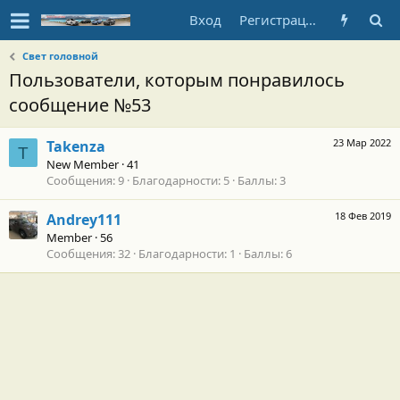
Вход
Регистрация
Свет головной
Пользователи, которым понравилось
сообщение №53
23 Мар 2022
Takenza
T
New Member
·
41
Сообщения
9
Благодарности
5
Баллы
3
18 Фев 2019
Andrey111
Member
·
56
Сообщения
32
Благодарности
1
Баллы
6