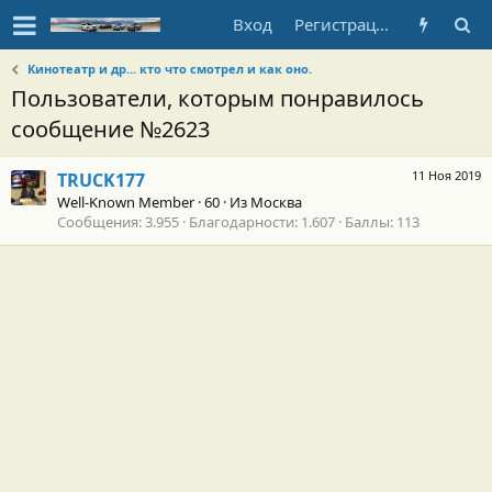
Вход
Регистрация
Кинотеатр и др... кто что смотрел и как оно.
Пользователи, которым понравилось
сообщение №2623
11 Ноя 2019
TRUCK177
Well-Known Member
·
60
·
Из
Москва
Сообщения
3.955
Благодарности
1.607
Баллы
113