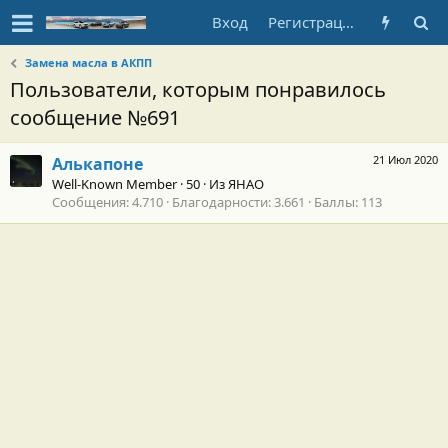
Вход
Регистрация
Замена масла в АКПП
Пользователи, которым понравилось
сообщение №691
21 Июл 2020
Алькапоне
Well-Known Member
·
50
·
Из
ЯНАО
Сообщения
4.710
Благодарности
3.661
Баллы
113